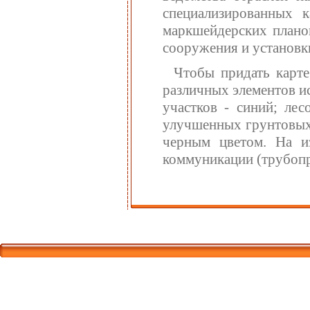
специализированных к
маркшейдерских плано
сооружения и установк
Чтобы придать карте
различных элементов ис
участков - синий; лес
улучшенных грунтовых
черным цветом. На и
коммуникации (трубопр
Корпорати