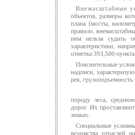
Внемасштабные у
объектов, размеры ко
плана (мосты, километ
правило, внемасштабны
ним нельзя судить о
характеристики, напр
отметка 393,500 пункта
Пояснительные услов
надписи, характеризую
рек, грузоподъемность
породу леса, средню
дорог. Их проставляю
знаках.
Специальные условные
ведомства отраслей н