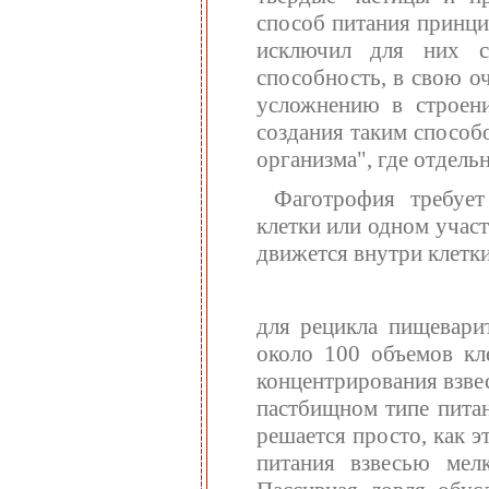
способ питания принци
исключил для них с
способность, в свою о
усложнению в строен
создания таким способ
организма", где отдел
Фаготрофия требуе
клетки или одном участ
движется внутри клетк
для рецикла пищевари
около 100 объемов кл
концентрирования взве
пастбищном типе питан
решается просто, как 
питания взвесью мел