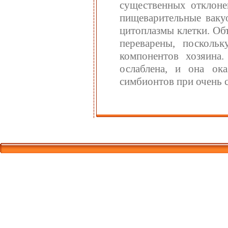
существенных отклоне
пищеварительные ваку
цитоплазмы клетки. Об
переварены, посколь
компонентов хозяина.
ослаблена, и она ок
симбионтов при очень 
Корпорати