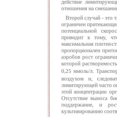
действие лимитирующ
отношения на смешанн
Второй случай - это 
ограничен притекающим
потенциальной скоро
приводит к тому, чт
максимальная плотность
пропорционален приток
аэробов рост ограничи
которой растворимост
0,25 ммоль/л. Транспо
воздухом и, следова
лимитирующей часто ок
этой концентрации ор
Отсутствие выноса би
поддержание, и рос
культивированию соотв