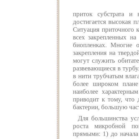
приток субстрата и 
достигается высокая п
Ситуация приточного к
всех закрепленных на
биопленках. Многие 
закрепления на тверд
могут служить обитат
развевающиеся в турбу
в нити трубчатым влаг
более широком плане
наиболее характерным
приводит к тому, что
бактерии, большую час
Для большинства усл
роста микробной по
прямыми: 1) до начала