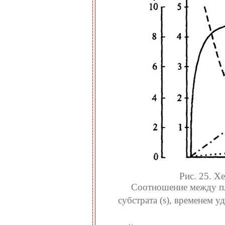
Рис. 25. Хе
Соотношение между пл
субстрата (s), временем у