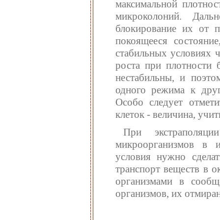
максимальной плотнос
микроколоний. Даль
блокирование их от п
покоящееся состояние
стабильных условиях ч
роста при плотности 
нестабильны, и поэто
одного режима к друг
Особо следует отмет
клеток - величина, учи
При экстраполяци
микроорганизмов в и
условия нужно сделат
транспорт веществ в о
организмами в сообщ
организмов, их отмиран