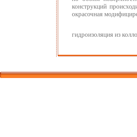
конструкций происход
окрасочная модифицир
гидроизоляция из колл
Корпорати