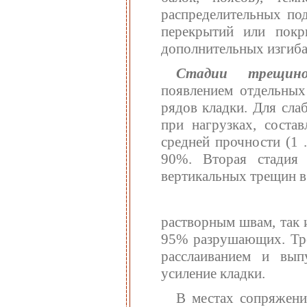
распределительных по
перекрытий или покр
дополнительных изгиб
Стадии трещино
появлением отдельных
рядов кладки. Для сла
при нагрузках, соста
средней прочности (1 .
90%. Вторая стадия 
вертикальных трещин в
растворным швам, так 
95% разрушающих. Тре
расслаиванием и вып
усиление кладки.
В местах сопряжени