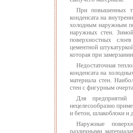
При повышенных те
конденсата на внутрен
холодным наружным по
наружных стен. Зимой
поверхностных слое
цементной штукатуркой
которая при замерзании
Недостаточная тепло
конденсата на холодны
материала стен. Наибо
стен с фигурным очерт
Для предприятий 
нецелесообразно приме
и бетон, шлакоблоки и д
Наружные поверхн
различными материала