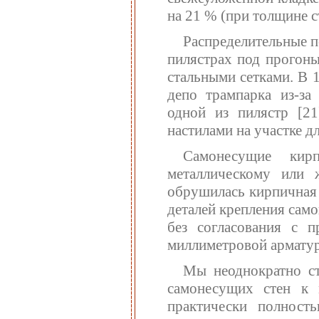
на 21 % (при толщине с
Распределительные п
пилястрах под прогон
стальными сетками. В 
депо трампарка из-з
одной из пилястр [21
настилами на участке д
Самонесущие ки
металлическому или 
обрушилась кирпичная 
деталей крепления само
без согласования с п
миллиметровой арматур
Мы неоднократно ст
самонесущих стен к 
практически полност