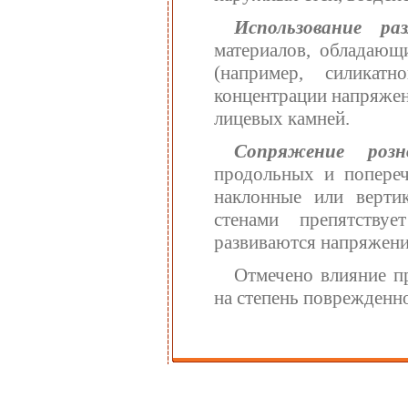
Использование р
материалов, обладающ
(например, силикат
концентрации напряжен
лицевых камней.
Сопряжение роз
продольных и попереч
наклонные или верти
стенами препятству
развиваются напряжени
Отмечено влияние п
на степень поврежденн