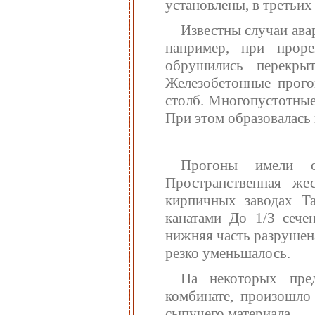
установлены, в третьих 
Известны случаи ава
например, при прор
обрушились перекры
Железобетонные прого
столб. Многопустотные
При этом образовалась
Прогоны имели о
Пространственная же
кирпичных заводах Та
канатами До 1/3 сече
нижняя часть разрушен
резко уменьшалось.
На некоторых пре
комбинате, произошло
сыпучего материала.