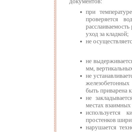
документов:
при температур
проверяется во
расслаиваемость 
уход за кладкой;
не осуществляетс
не выдерживается
мм, вертикальных 
не устанавливает
железобетонных 
быть приварена к
не закладывает
местах взаимных
используется к
простенков ширин
нарушается техн