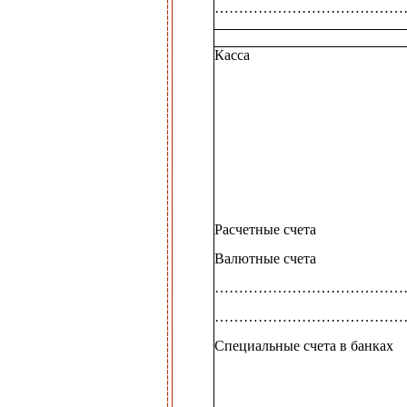
…………………………………
Касса
Расчетные счета
Валютные счета
…………………………………
…………………………………
Специальные счета в банках