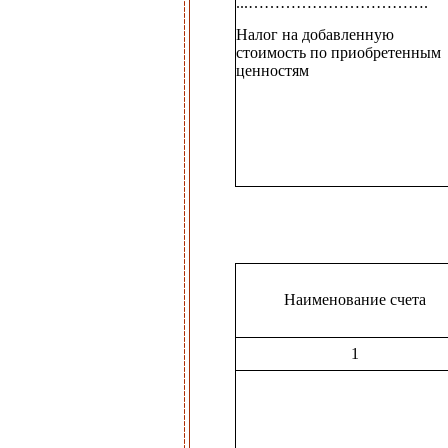
...…………………………….
Налог на добавленную
стоимость по приобретенным
ценностям
Наименование счета
1