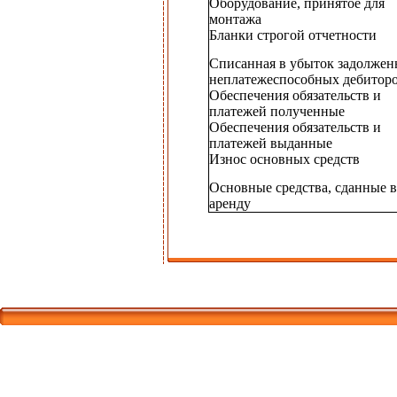
Оборудование, принятое для
монтажа
Бланки строгой отчетности
Списанная в убыток задолжен
неплатежеспособных дебитор
Обеспечения обязательств и
платежей полученные
Обеспечения обязательств и
платежей выданные
Износ основных средств
Основные средства, сданные в
аренду
Корпорати