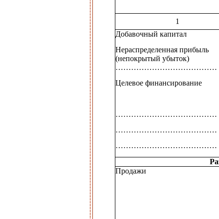
1
Добавочный капитал
Нераспределенная прибыль
(непокрытый убыток)
…………………………………
Целевое финансирование
…………………………………
…………………………………
…………………………………
Ра
Продажи