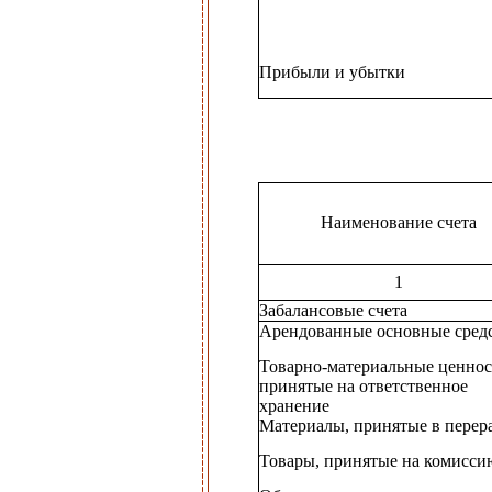
Прибыли и убытки
Наименование счета
1
Забалансовые счета
Арендованные основные сред
Товарно-материальные ценнос
принятые на ответственное
хранение
Материалы, принятые в перер
Товары, принятые на комисси