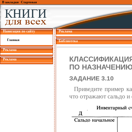
В закладки
|
Стартовая
Навигация по сайту
Реклама
Главная
Библиотека
Реклама
КЛАССИФИКАЦИЯ
Реклама
ПО НАЗНАЧЕНИЮ
ЗАДАНИЕ 3.10
Приведите пример ка
что отражают сальдо и 