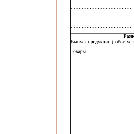
…………………………………
…………………………………
…………………………………
Разд
Выпуск продукции (работ, усл
Товары