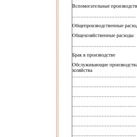
Вспомогательные производств
…………………………………
Общепроизводственные расхо
Общехозяйственные расходы
…………………………………
Брак в производстве
Обслуживающие производства
хозяйства
…………………………………
…………………………………
…………………………………
…………………………………
…………………………………
…………………………………
…………………………………