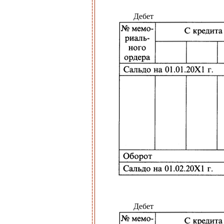
Дебет
Дебет