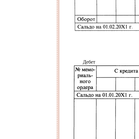
Дебет