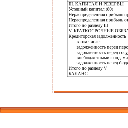
III. КАПИТАЛ И РЕЗЕРВЫ
Уставный капитал (80)
Нераспределенная прибыль пр
Нераспределенная прибыль от
Итого по разделу III
V. КРАТКОСРОЧНЫЕ ОБЯЗ
Кредиторская задолженность
в том числе:
задолженность перед перс
задолженность перед гос
внебюджетными фондами 
задолженность перед бюд
Итого по разделу V
БАЛАНС
Корпорати