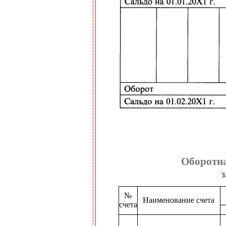
Оборотна
з
№
Наименование счета
счета