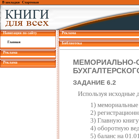
В закладки
|
Стартовая
Навигация по сайту
Реклама
Главная
Библиотека
Реклама
МЕМОРИАЛЬНО-
Реклама
БУХГАЛТЕРСКОГ
ЗАДАНИЕ 6.2
Используя исходные д
1) мемориальные 
2) регистрацион
3) Главную книгу
4) оборотную вед
5) баланс на 01.0