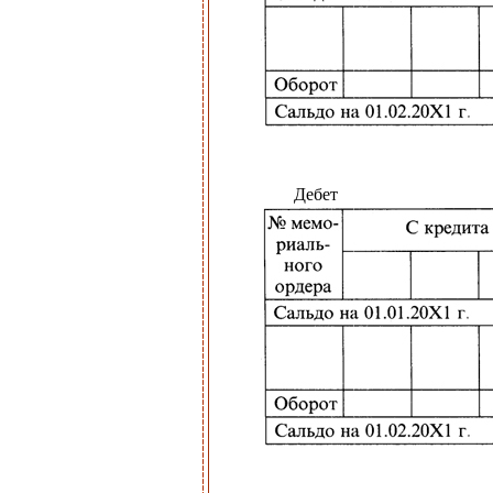
Дебет