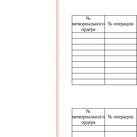
№
мемориального
№ операции
ордера
№
мемориального
№ операции
ордера