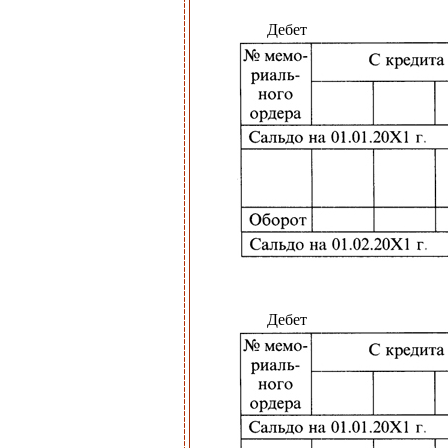
Дебет
Дебет