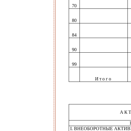
70
80
84
90
99
Итого
АК
I. ВНЕОБОРОТНЫЕ АКТИ