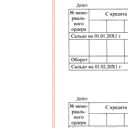
Дебет
Дебет