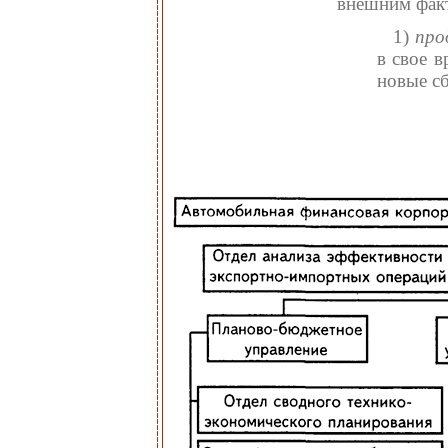
внешним факт
1)
про
в свое 
новые с