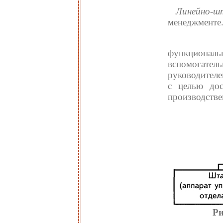
Линейно-
менеджменте.
функционал
вспомогател
руководителе
с целью дос
производстве
Ри