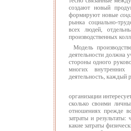
тесно связанные между
создают новый проду
формируют новые
соц
рынка социально-труд
всех людей, отдельн
производственных колл
Модель производств
деятельности должна у
стороны одного руково
многих внутренних 
деятельность, каждый 
организации интересуе
сколько своими личны
отношениях прежде вс
затраты и результаты:
какие затраты физичес