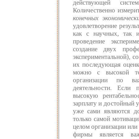
действующей систе
Количественно измери
конечных экономичес
удовлетворение резуль
как с научных, так 
проведение эксперим
создание двух проф
экспериментальной), с
их последующая оценка
можно с высокой т
организации по важ
деятельности. Если 
высокую рентабельнос
зарплату и достойный 
уже сами являются д
только самой мотиваци
целом организации или
фирмы является ва