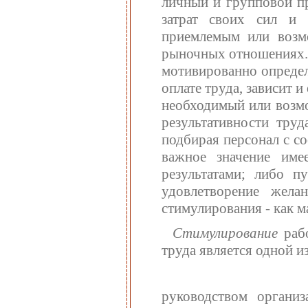
личный и групповой пр
затрат своих сил и 
приемлемым или возм
рыночных отношениях. 
мотивированно определ
оплате труда, зависит 
необходимый или возмо
результативности тру
подбирая персонал с с
важное значение име
результатами; либо п
удовлетворение жела
стимулирования - как м
Стимулирование
раб
труда является одной 
руководством органи