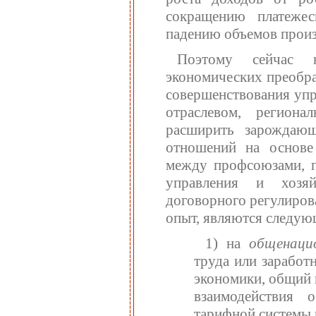
сокращению платежес
падению объемов произ
Поэтому сейчас н
экономических преобра
совершенствования упр
отраслевом, регион
расширить зарождаю
отношений на основе
между профсоюзами, п
управления и хозяй
договорного регулиров
опыт, являются следую
1) на
общенаци
труда или заработ
экономики, общий 
взаимодействия 
тарифной системы и