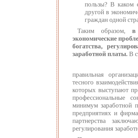
пользы? В каком 
другой в экономич
граждан одной стр
Таким образом,
в
экономические пробле
богатства, регулир
заработной платы.
В с
правильная организац
тесного взаимодействи
которых выступают пр
профессиональные с
минимум заработной п
предприятиях и фирм
партнерства заключ
регулирования заработн