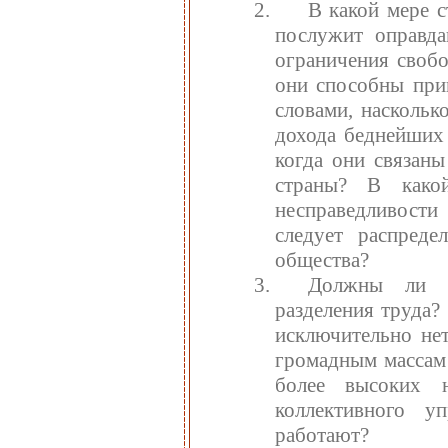
В какой мере с
послужит оправда
ограничения свобо
они способны при
словами, наскольк
дохода беднейших 
когда они связаны
страны? В како
несправедливости
следует распред
общества?
Должны ли м
разделения труда?
исключительно не
громадным массам
более высоких 
коллективного у
работают?