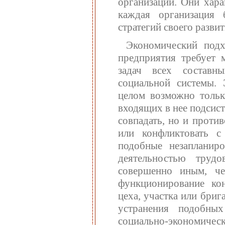
организации. Они хара
каждая организация 
стратегий своего развит
Экономический подх
предприятия требует 
задач всех составн
социальной системы.
целом возможно тольк
входящих в нее подсист
совпадать, но и проти
или конфликтовать с
подобные незапланир
деятельностью труд
совершенно иным, че
функционирование кон
цеха, участка или бри
устранения подобны
социально-экономическ