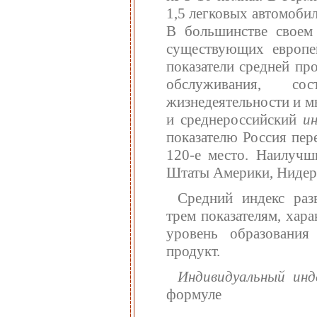
1,5 легковых автомобил
В большинстве своем
существующих европей
показатели средней пр
обслуживания, со
жизнедеятельности и м
и среднероссийский
и
показателю Россия пере
120-е место. Наилучш
Штаты Америки, Нидерл
Средний индекс разв
трем показателям, ха
уровень образования
продукт.
Индивидуальный ин
формуле