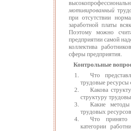
высокопрофессиона
мотивированный
труд
при отсутствии норма
заработной платы всяк
Поэтому можно счита
предприятии самой над
коллектива работнико
сферы предприятия.
Контрольные вопро
Что представ
трудовые ресурсы 
Какова структ
структуру трудовы
Какие методы
трудовых ресурсов
Что принято 
категории работн