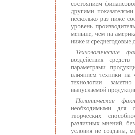
состоянием финансово
другими показателями
несколько раз ниже со
уровень производитель
меньше, чем на америк
ниже и среднегодовые 
Технологические 
воздействия средств
параметрами продукци
влиянием техники на 
технологии заметн
выпускаемой продукции,
Политические ф
необходимыми для св
творческих способн
различных мнений, без
условия не созданы, м