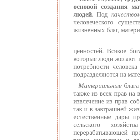
основой создания м
людей.
Под
качеств
человеческого сущес
жизненных благ, матери
ценностей. Всякое бог
которые люди желают и
потребности человека
подразделяются на мат
Материальные
блага
также из всех прав на
извлечение из прав со
так и в завтрашней жи
естественные дары пр
сельского хозяйс
перерабатывающей пр