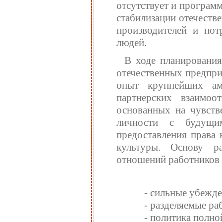
отсутствует и програм
стабилизации отечеств
производителей и пот
людей.
В ходе планирования
отечественных предпри
опыт крупнейших ам
партнерских взаимоо
основанных на чувстве
личности с будущим
предоставления права 
культуры. Основу р
отношений работников
- сильные убежде
- разделяемые ра
- политика полно