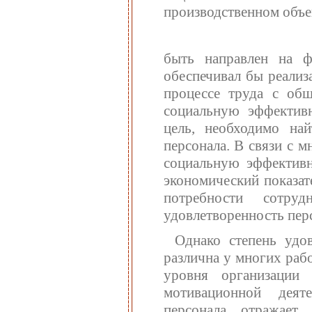
производственном объе
быть направлен на ф
обеспечивал бы реализ
процессе труда с об
социальную эффектив
цель, необходимо на
персонала. В связи с 
социальную эффективн
экономический показат
потребности сотру
удовлетворенность перс
Однако степень удов
различна у многих рабо
уровня организации 
мотивационной деяте
персонала отражает