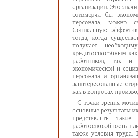
организации. Это значи
соизмерял бы эконом
персонала, можно с
Социальную эффектив
тогда, когда существ
получает необходи
кредитоспособным как
работников, так и
экономической и социа
персонала и организа
заинтересованные сто
как в вопросах произво
С точки зрения моти
основные результаты и
представлять такие
работоспособность или
также условия труда.