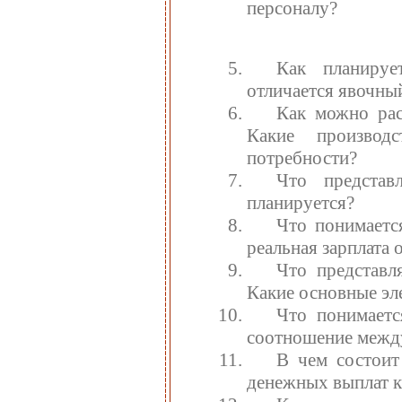
персоналу?
Как планируе
отличается явочный
Как можно рас
Какие производ
потребности?
Что представ
планируется?
Что понимаетс
реальная зарплата 
Что представл
Какие основные эл
Что понимаетс
соотношение между
В чем состоит
денежных выплат к