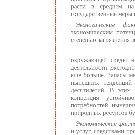
расти в среднем н
государственные меры 
Экологические ф
экономическим потен
степенью загрязнения з
окружающей среды на
деятельности ежегодно
еще больше. Запасы м
нынешних тенденций 
десятилетий. В этих 
концепция устойчиво
потребностей нынешн
природных ресурсов б
Экономические фак
и услуг, средствами п