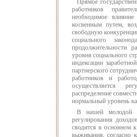
Прямое государствен
работников правите
необходимое влияние
косвенным путем, воз
свободную конкуренцию
социального законо
продолжительности ра
уровня социального ст
индексации заработной
партнерского сотруднич
работников и работ
осуществляется рег
распределение совмест
нормальный уровень ка
В нашей молодой е
регулирования доходов
сводится в основном 
выживания, согласно к