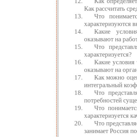
Как определяе
Как рассчитать ср
Что понимает
характеризуются в
Какие услови
оказывают на рабо
Что представ
характеризуется?
Какие условия
оказывают на орга
Как можно оцен
интегральный коэф
Что представл
потребностей сущ
Что понимает
характеризуется к
Что представля
занимает Россия п