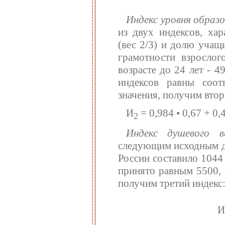
Индекс уровня образ
из двух индексов, ха
(вес 2/3) и долю учащи
грамотности взрослог
возрасте до 24 лет - 4
индексов равны соот
значения, получим втор
И
= 0,984 • 0,67 + 0,4
2
Индекс душевого 
следующим исходным д
России составило 1044
принято равным 5500, 
получим третий индекс
И