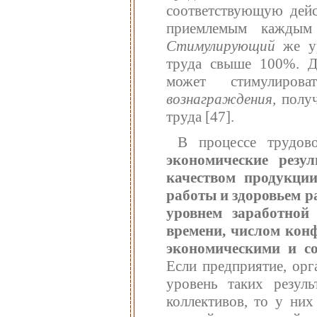
соответствующую дейс
приемлемым каждым 
Стимулирующий
же у
труда свыше 100%. Дл
может стимулирова
вознаграждения,
полу
труда [47].
В процессе трудов
экономические резу
качеством продукции
работы и здоровьем р
уровнем заработной
времени, числом конф
экономическими и с
Если предприятие, орг
уровень таких резул
коллективов, то у ни