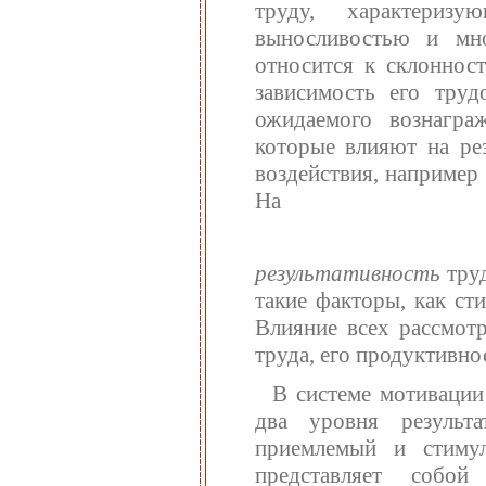
труду, характериз
выносливостью и мн
относится к склонност
зависимость его труд
ожидаемого вознагра
которые влияют на рез
воздействия, например
На
результативность
тру
такие факторы, как ст
Влияние всех рассмотр
труда, его продуктивно
В системе мотивации
два уровня результ
приемлемый и стим
представляет собо