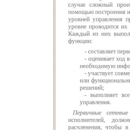
случае сложный прое
помощью построения и
уровней управления п
уровне проводится их 
Каждый из них выполн
функции:
- составляет пер
- оценивает ход 
необходимую инфо
- участвует совм
или функциональны
решений;
- выполняет вс
управления.
Первичные сетевы
исполнителей, долж
расчленения, чтобы 