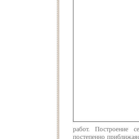
работ. Построение с
постепенно приближаяс