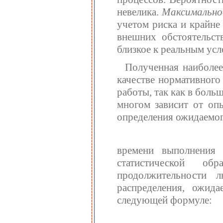
невелика.
Максимально
учетом риска и крайне
внешних обстоятельст
близкое к реальным ус
Полученная наиболее
качестве нормативного
работы, так как в боль
многом зависит от опы
определения ожидаемо
времени выполнения 
статистической об
продолжительности л
распределения, ожид
следующей формуле: