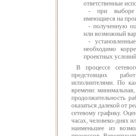
ответственные исп
- при выборе 
имеющиеся на прои
- полученную оц
или возможный вар
- установленны
необходимо корр
проектных условий
В процессе сетевог
предстоящих рабо
исполнителями. По каж
времени: минимальная,
продолжительность ра
оказаться далекой от р
сетевому графику. Оце
часах, человеко-днях и
наименьшее из возм
процессов. Вероятност