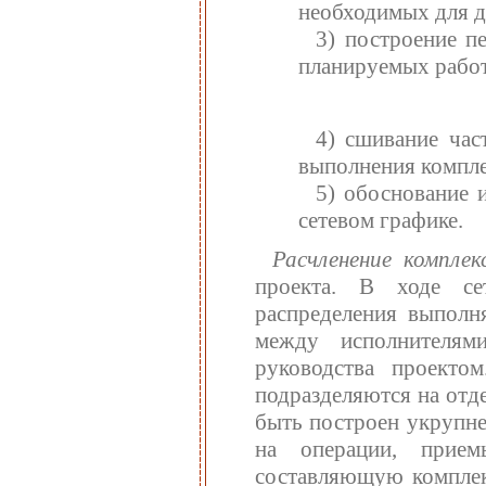
необходимых для д
3) построение п
планируемых работ
4) сшивание час
выполнения компле
5) обоснование 
сетевом графике.
Расчленение компле
проекта. В ходе се
распределения выполн
между исполнителям
руководства проекто
подразделяются на отд
быть построен укрупне
на операции, прие
составляющую комплекс