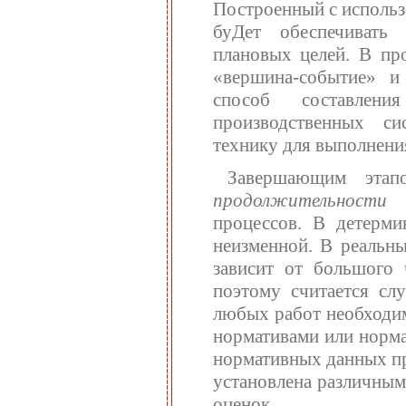
Построенный с использ
буДет обеспечивать
плановых целей. В пр
«вершина-событие» и
способ составлен
производственных си
технику для выполнени
Завершающим этап
продолжительност
процессов. В детерми
неизменной. В реальн
зависит от большого 
поэтому считается сл
любых работ необходим
нормативами или норма
нормативных данных пр
установлена различным
оценок.