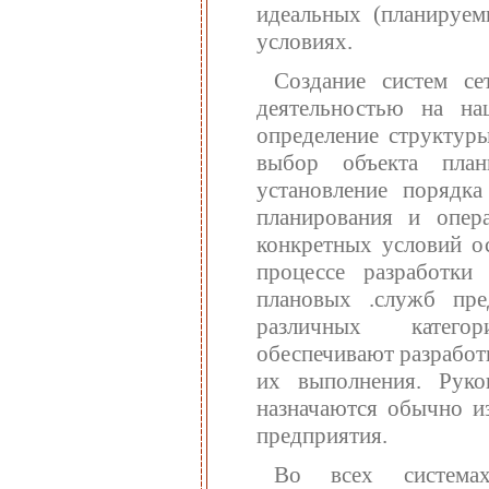
идеальных (планируем
условиях.
Создание систем се
деятельностью на на
определение структур
выбор объекта план
установление порядк
планирования и опер
конкретных условий о
процессе разработки
плановых .служб пре
различных категор
обеспечивают разработ
их выполнения. Руко
назначаются обычно и
предприятия.
Во всех системах