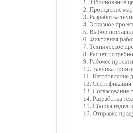
1 . Обоснование ц
2. Пронедение ма
3. Разработка тех
4. Эскизное проек
5. Выбор поставщ
6. Фиктивная рабо
7. Техническое пр
8. Расчет потребн
9. Рабочее проект
10. Закупка произ
11. Изготовление 
12. Сертификация 
13. Согласование 
14. Разработка те
15. Сборка издели
16. Отправка про