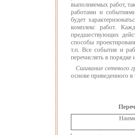
выполняемых работ, та
работами и событиями
будет характеризоват
комплекс работ. Каж
предшествующих дейст
способы проектировани
т.п. Все события и ра
перечислять в порядке и
Сшивание сетевого 
основе приведенного в 
Пере
Наиме