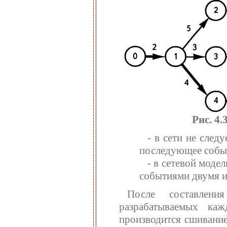
Рис. 4.
- в сети не след
последующее собы
- в сетевой моде
событиями двумя и
После составлени
разрабатываемых каж
производится сшивание