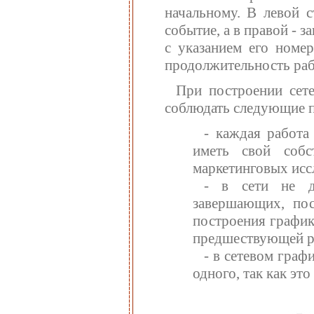
начальному. В левой с
событие, а в правой - 
с указанием его номер
продолжительность раб
При построении сет
соблюдать следующие п
- каждая работ
иметь свой собс
маркетинговых исс
- в сети не д
завершающих, пос
построения график
предшествующей р
- в сетевом гра
одного, так как эт