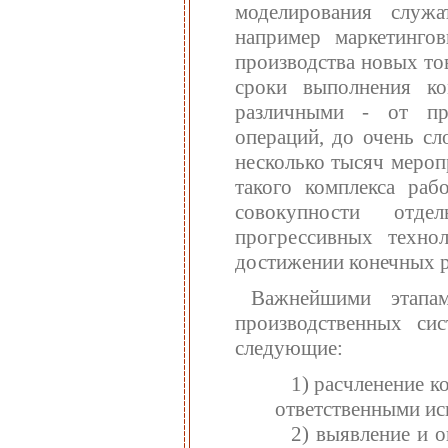
моделирования служа
например маркетингов
производства новых то
сроки выполнения к
различными - от пр
операций, до очень с
несколько тысяч мероп
такого комплекса раб
совокупности отде
прогрессивных техно
достижении конечных ре
Важнейшими этапам
производственных си
следующие:
1) расчленение к
ответственными ис
2) выявление и 